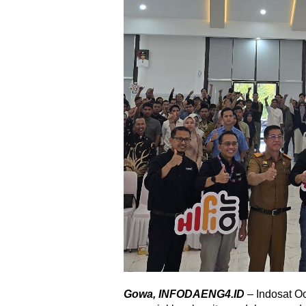
Gowa, INFODAENG4.ID
– Indosat Oo