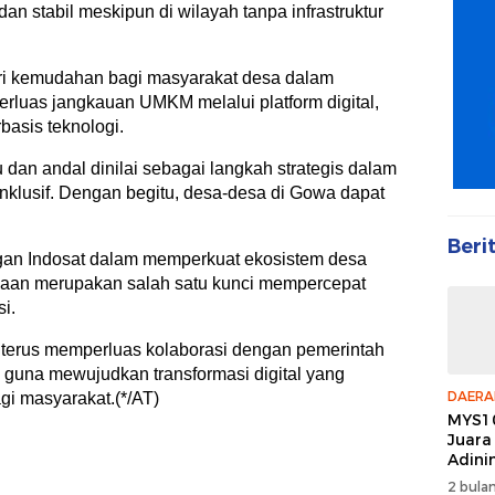
an stabil meskipun di wilayah tanpa infrastruktur
ri kemudahan bagi masyarakat desa dalam
luas jangkauan UMKM melalui platform digital,
basis teknologi.
 dan andal dinilai sebagai langkah strategis dalam
inklusif. Dengan begitu, desa-desa di Gowa dapat
Beri
an Indosat dalam memperkuat ekosistem desa
desaan merupakan salah satu kunci mempercepat
i.
terus memperluas kolaborasi dengan pemerintah
a guna mewujudkan transformasi digital yang
DAERA
gi masyarakat.(*/AT)
MYS10
Juara
Adini
2 bulan