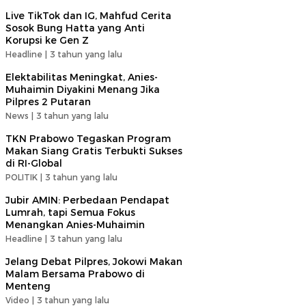
Live TikTok dan IG, Mahfud Cerita
Sosok Bung Hatta yang Anti
Korupsi ke Gen Z
Headline |
3 tahun yang lalu
Elektabilitas Meningkat, Anies-
Muhaimin Diyakini Menang Jika
Pilpres 2 Putaran
News |
3 tahun yang lalu
TKN Prabowo Tegaskan Program
Makan Siang Gratis Terbukti Sukses
di RI-Global
POLITIK |
3 tahun yang lalu
Jubir AMIN: Perbedaan Pendapat
Lumrah, tapi Semua Fokus
Menangkan Anies-Muhaimin
Headline |
3 tahun yang lalu
Jelang Debat Pilpres, Jokowi Makan
Malam Bersama Prabowo di
Menteng
Video |
3 tahun yang lalu