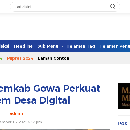
leksi
Headline
Sub Menu
Halaman Tag
Halaman Penu
4
Pilpres 2024
Laman Contoh
Pemkab Gowa Perkuat
em Desa Digital
admin
ember 16, 2025 6:52 pm
Pos 