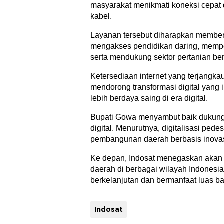
masyarakat menikmati koneksi cepat d
kabel.
Layanan tersebut diharapkan membe
mengakses pendidikan daring, memper
serta mendukung sektor pertanian ber
Ketersediaan internet yang terjangkau
mendorong transformasi digital yang 
lebih berdaya saing di era digital.
Bupati Gowa menyambut baik dukung
digital. Menurutnya, digitalisasi pe
pembangunan daerah berbasis inovas
Ke depan, Indosat menegaskan akan 
daerah di berbagai wilayah Indonesi
berkelanjutan dan bermanfaat luas ba
Indosat