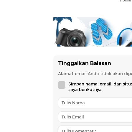
1 bulan
Tinggalkan Balasan
Alamat email Anda tidak akan dipu
Simpan nama, email, dan sit
saya berikutnya.