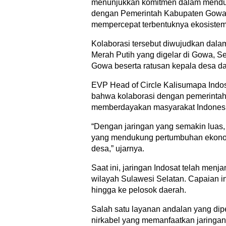
menunjukkan komitmen dalam menduku
dengan Pemerintah Kabupaten Gowa, 
mempercepat terbentuknya ekosistem 
Kolaborasi tersebut diwujudkan dala
Merah Putih yang digelar di Gowa, Sel
Gowa beserta ratusan kepala desa da
EVP Head of Circle Kalisumapa Indo
bahwa kolaborasi dengan pemerintah 
memberdayakan masyarakat Indonesia 
“Dengan jaringan yang semakin luas,
yang mendukung pertumbuhan ekonomi
desa,” ujarnya.
Saat ini, jaringan Indosat telah m
wilayah Sulawesi Selatan. Capaian in
hingga ke pelosok daerah.
Salah satu layanan andalan yang dipe
nirkabel yang memanfaatkan jaringan