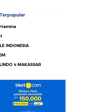
Terpopuler
rtamina
H
LE INDONESIA
JM
LINDO 4 MAKASSAR