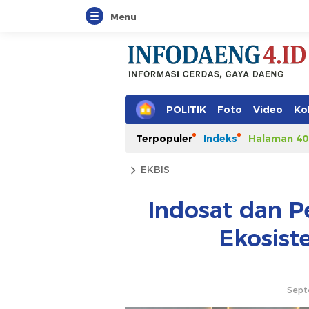
Menu
POLITIK
Foto
Video
Ko
Terpopuler
Indeks
Halaman 40
EKBIS
Indosat dan 
Ekosist
Sept