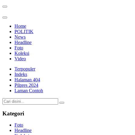
Home
POLITIK
News
Headline
Foto
Koleksi
Video
Terpopuler
Indeks
Halaman 404
Pilpres 2024
Laman Contoh
Kategori
Foto
Headline