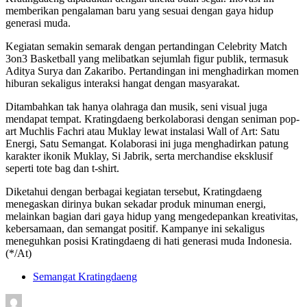
memberikan pengalaman baru yang sesuai dengan gaya hidup
generasi muda.
Kegiatan semakin semarak dengan pertandingan Celebrity Match
3on3 Basketball yang melibatkan sejumlah figur publik, termasuk
Aditya Surya dan Zakaribo. Pertandingan ini menghadirkan momen
hiburan sekaligus interaksi hangat dengan masyarakat.
Ditambahkan tak hanya olahraga dan musik, seni visual juga
mendapat tempat. Kratingdaeng berkolaborasi dengan seniman pop-
art Muchlis Fachri atau Muklay lewat instalasi Wall of Art: Satu
Energi, Satu Semangat. Kolaborasi ini juga menghadirkan patung
karakter ikonik Muklay, Si Jabrik, serta merchandise eksklusif
seperti tote bag dan t-shirt.
Diketahui dengan berbagai kegiatan tersebut, Kratingdaeng
menegaskan dirinya bukan sekadar produk minuman energi,
melainkan bagian dari gaya hidup yang mengedepankan kreativitas,
kebersamaan, dan semangat positif. Kampanye ini sekaligus
meneguhkan posisi Kratingdaeng di hati generasi muda Indonesia.
(*/At)
Semangat Kratingdaeng