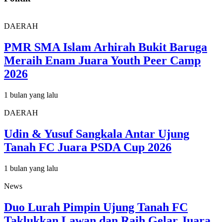
DAERAH
PMR SMA Islam Arhirah Bukit Baruga
Meraih Enam Juara Youth Peer Camp
2026
1 bulan yang lalu
DAERAH
Udin & Yusuf Sangkala Antar Ujung
Tanah FC Juara PSDA Cup 2026
1 bulan yang lalu
News
Duo Lurah Pimpin Ujung Tanah FC
Taklukkan Lawan dan Raih Gelar Juara