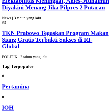
Elektabilitas Meningkat, Anies-Muhaimin
Diyakini Menang Jika Pilpres 2 Putaran
News |
3 tahun yang lalu
#3
TKN Prabowo Tegaskan Program Makan
Siang Gratis Terbukti Sukses di RI-
Global
POLITIK |
3 tahun yang lalu
Tag Terpopuler
#
Pertamina
#
IOH