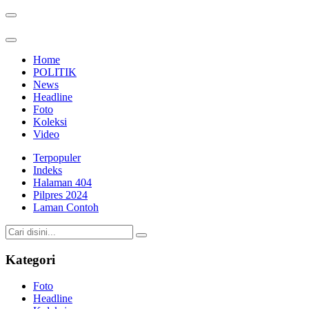
Home
POLITIK
News
Headline
Foto
Koleksi
Video
Terpopuler
Indeks
Halaman 404
Pilpres 2024
Laman Contoh
Kategori
Foto
Headline