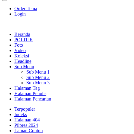
Order Tema
Login
Beranda
POLITIK
Foto
Video
Koleksi
Headline
Sub Menu
Sub Menu 1
Sub Menu 2
Sub Menu 3
Halaman Tag
Halaman Penulis
Halaman Pencarian
Terpopuler
Indeks
Halaman 404
Pilpres 2024
Laman Contoh