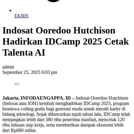
EKBIS
Indosat Ooredoo Hutchison
Hadirkan IDCamp 2025 Cetak
Talenta AI
admin
September 25, 2025 6:03 pm
Jakarta, INFODAENGAPPA. ID –
Indosat Ooredoo Hutchison
(Indosat atau IOH) kembali menghadirkan IDCamp 2025, program
beasiswa coding gratis bagi generasi muda untuk meraih karier di
bidang teknologi. Sejak diluncurkan tujuh tahun lalu, IDCamp telah
menjangkau lebih dari 380 ribu penerima manfaat, mencetak 120
ribu lulusan siap kerja, serta memberikan dampak ekonomi lebih
dari Rp680 miliar.