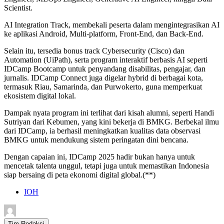
Scientist.
AI Integration Track, membekali peserta dalam mengintegrasikan AI
ke aplikasi Android, Multi-platform, Front-End, dan Back-End.
Selain itu, tersedia bonus track Cybersecurity (Cisco) dan
Automation (UiPath), serta program interaktif berbasis AI seperti
IDCamp Bootcamp untuk penyandang disabilitas, pengajar, dan
jurnalis. IDCamp Connect juga digelar hybrid di berbagai kota,
termasuk Riau, Samarinda, dan Purwokerto, guna memperkuat
ekosistem digital lokal.
Dampak nyata program ini terlihat dari kisah alumni, seperti Handi
Sutriyan dari Kebumen, yang kini bekerja di BMKG. Berbekal ilmu
dari IDCamp, ia berhasil meningkatkan kualitas data observasi
BMKG untuk mendukung sistem peringatan dini bencana.
Dengan capaian ini, IDCamp 2025 hadir bukan hanya untuk
mencetak talenta unggul, tetapi juga untuk memastikan Indonesia
siap bersaing di peta ekonomi digital global.(**)
IOH
Tim Redaksi