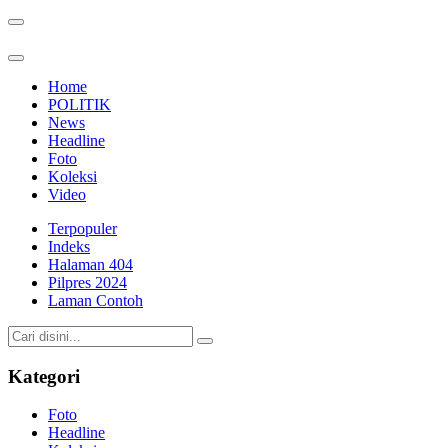
Home
POLITIK
News
Headline
Foto
Koleksi
Video
Terpopuler
Indeks
Halaman 404
Pilpres 2024
Laman Contoh
Kategori
Foto
Headline