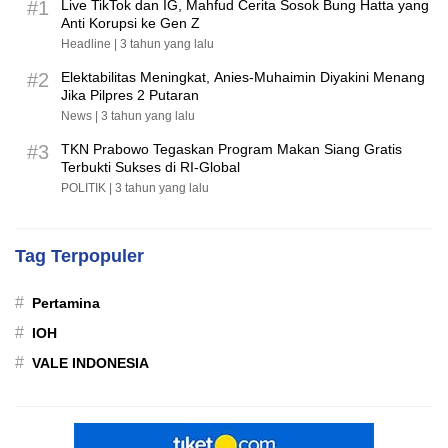
#1
Live TikTok dan IG, Mahfud Cerita Sosok Bung Hatta yang
Anti Korupsi ke Gen Z
Headline |
3 tahun yang lalu
#2
Elektabilitas Meningkat, Anies-Muhaimin Diyakini Menang
Jika Pilpres 2 Putaran
News |
3 tahun yang lalu
#3
TKN Prabowo Tegaskan Program Makan Siang Gratis
Terbukti Sukses di RI-Global
POLITIK |
3 tahun yang lalu
Tag Terpopuler
#
Pertamina
#
IOH
#
VALE INDONESIA