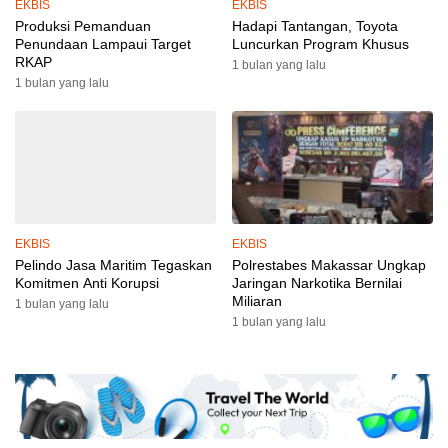
EKBIS
EKBIS
Produksi Pemanduan
Hadapi Tantangan, Toyota
Penundaan Lampaui Target
Luncurkan Program Khusus
RKAP
1 bulan yang lalu
1 bulan yang lalu
EKBIS
EKBIS
Pelindo Jasa Maritim Tegaskan
Polrestabes Makassar Ungkap
Komitmen Anti Korupsi
Jaringan Narkotika Bernilai
Miliaran
1 bulan yang lalu
1 bulan yang lalu