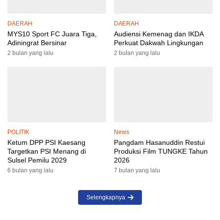
DAERAH
DAERAH
MYS10 Sport FC Juara Tiga,
Audiensi Kemenag dan IKDA
Adiningrat Bersinar
Perkuat Dakwah Lingkungan
2 bulan yang lalu
2 bulan yang lalu
POLITIK
News
Ketum DPP PSI Kaesang
Pangdam Hasanuddin Restui
Targetkan PSI Menang di
Produksi Film TUNGKE Tahun
Sulsel Pemilu 2029
2026
6 bulan yang lalu
7 bulan yang lalu
Selengkapnya