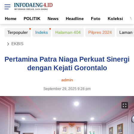
Home
POLITIK
News
Headline
Foto
Koleksi
V
Terpopuler
Indeks
Halaman 404
Pilpres 2024
Laman 
EKBIS
Pertamina Patra Niaga Perkuat Sinergi
dengan Kejati Gorontalo
admin
September 29, 2025 9:28 pm