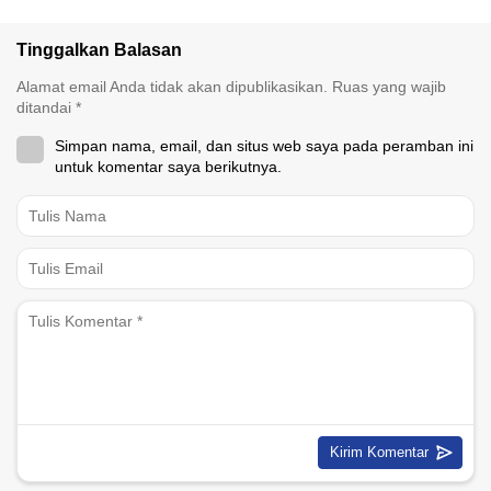
Tinggalkan Balasan
Alamat email Anda tidak akan dipublikasikan.
Ruas yang wajib
ditandai
*
Simpan nama, email, dan situs web saya pada peramban ini
untuk komentar saya berikutnya.