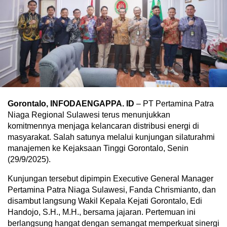
Gorontalo, INFODAENGAPPA. ID
– PT Pertamina Patra
Niaga Regional Sulawesi terus menunjukkan
komitmennya menjaga kelancaran distribusi energi di
masyarakat. Salah satunya melalui kunjungan silaturahmi
manajemen ke Kejaksaan Tinggi Gorontalo, Senin
(29/9/2025).
Kunjungan tersebut dipimpin Executive General Manager
Pertamina Patra Niaga Sulawesi, Fanda Chrismianto, dan
disambut langsung Wakil Kepala Kejati Gorontalo, Edi
Handojo, S.H., M.H., bersama jajaran. Pertemuan ini
berlangsung hangat dengan semangat memperkuat sinergi