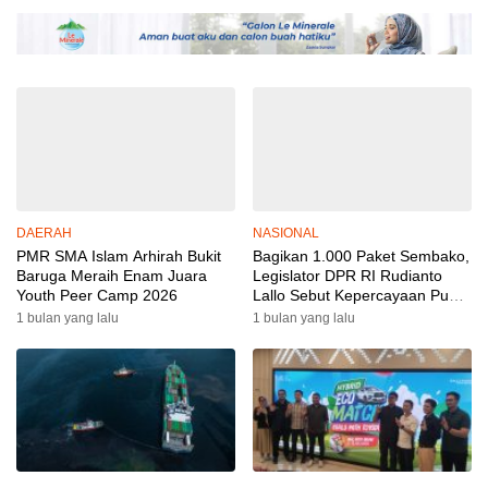
DAERAH
NASIONAL
PMR SMA Islam Arhirah Bukit
Bagikan 1.000 Paket Sembako,
Baruga Meraih Enam Juara
Legislator DPR RI Rudianto
Youth Peer Camp 2026
Lallo Sebut Kepercayaan Publik
Ke Polri Meningkat
1 bulan yang lalu
1 bulan yang lalu