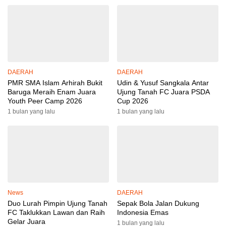
DAERAH
DAERAH
PMR SMA Islam Arhirah Bukit
Udin & Yusuf Sangkala Antar
Baruga Meraih Enam Juara
Ujung Tanah FC Juara PSDA
Youth Peer Camp 2026
Cup 2026
1 bulan yang lalu
1 bulan yang lalu
News
DAERAH
Duo Lurah Pimpin Ujung Tanah
Sepak Bola Jalan Dukung
FC Taklukkan Lawan dan Raih
Indonesia Emas
Gelar Juara
1 bulan yang lalu