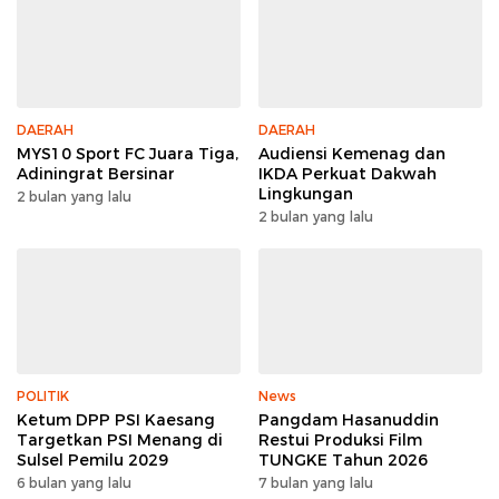
DAERAH
DAERAH
MYS10 Sport FC Juara Tiga,
Audiensi Kemenag dan
Adiningrat Bersinar
IKDA Perkuat Dakwah
Lingkungan
2 bulan yang lalu
2 bulan yang lalu
POLITIK
News
Ketum DPP PSI Kaesang
Pangdam Hasanuddin
Targetkan PSI Menang di
Restui Produksi Film
Sulsel Pemilu 2029
TUNGKE Tahun 2026
6 bulan yang lalu
7 bulan yang lalu