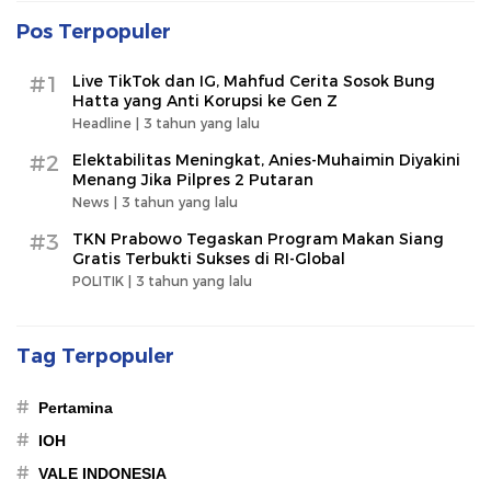
Pos Terpopuler
#1
Live TikTok dan IG, Mahfud Cerita Sosok Bung
Hatta yang Anti Korupsi ke Gen Z
Headline |
3 tahun yang lalu
#2
Elektabilitas Meningkat, Anies-Muhaimin Diyakini
Menang Jika Pilpres 2 Putaran
News |
3 tahun yang lalu
#3
TKN Prabowo Tegaskan Program Makan Siang
Gratis Terbukti Sukses di RI-Global
POLITIK |
3 tahun yang lalu
Tag Terpopuler
#
Pertamina
#
IOH
#
VALE INDONESIA