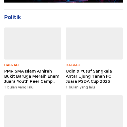
Politik
DAERAH
DAERAH
PMR SMA Islam Arhirah
Udin & Yusuf Sangkala
Bukit Baruga Meraih Enam
Antar Ujung Tanah FC
Juara Youth Peer Camp
Juara PSDA Cup 2026
2026
1 bulan yang lalu
1 bulan yang lalu