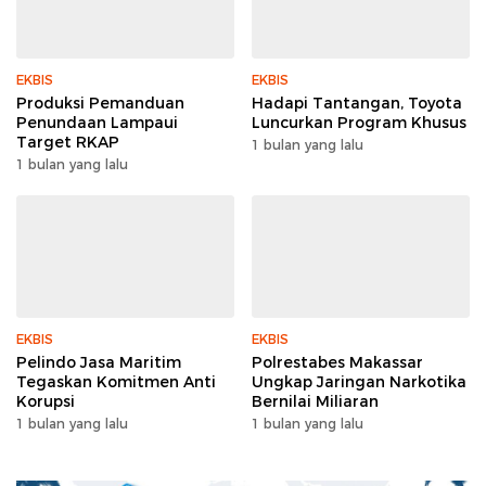
EKBIS
EKBIS
Produksi Pemanduan
Hadapi Tantangan, Toyota
Penundaan Lampaui
Luncurkan Program Khusus
Target RKAP
1 bulan yang lalu
1 bulan yang lalu
EKBIS
EKBIS
Pelindo Jasa Maritim
Polrestabes Makassar
Tegaskan Komitmen Anti
Ungkap Jaringan Narkotika
Korupsi
Bernilai Miliaran
1 bulan yang lalu
1 bulan yang lalu