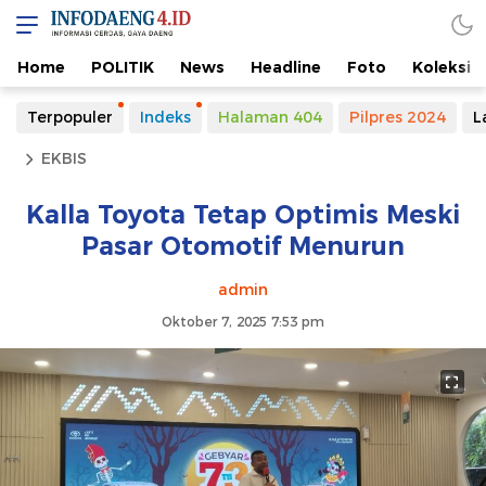
Home
POLITIK
News
Headline
Foto
Koleksi
Terpopuler
Indeks
Halaman 404
Pilpres 2024
L
EKBIS
Kalla Toyota Tetap Optimis Meski
Pasar Otomotif Menurun
admin
Oktober 7, 2025 7:53 pm