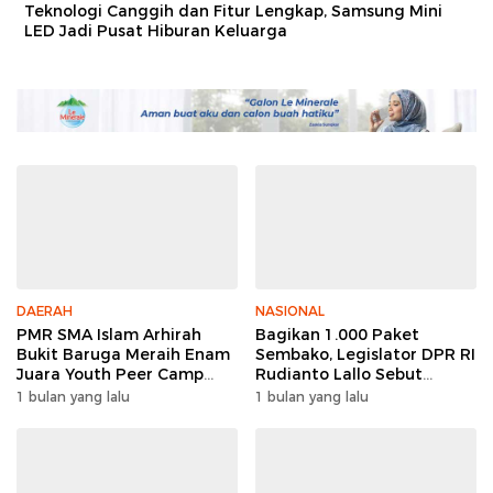
Teknologi Canggih dan Fitur Lengkap, Samsung Mini
LED Jadi Pusat Hiburan Keluarga
DAERAH
NASIONAL
PMR SMA Islam Arhirah
Bagikan 1.000 Paket
Bukit Baruga Meraih Enam
Sembako, Legislator DPR RI
Juara Youth Peer Camp
Rudianto Lallo Sebut
2026
Kepercayaan Publik Ke
1 bulan yang lalu
1 bulan yang lalu
Polri Meningkat