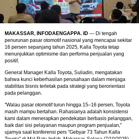
MAKASSAR, INFODAENGAPPA. ID
— Di tengah
penurunan pasar otomotif nasional yang mencapai sekitar
16 persen sepanjang tahun 2025, Kalla Toyota tetap
menunjukkan optimisme dan performa penjualan yang
positif.
General Manager Kalla Toyota, Suliadin, mengatakan
bahwa kunci keberhasilan perusahaan dalam menjaga
stabilitas bisnis terletak pada strategi yang berorientasi
pada pelanggan.
“Walau pasar otomotif turun hingga 15–16 persen, Toyota
masih mampu bertahan. Rahasianya adalah konsistensi
kami dalam menerapkan pendekatan berbasis pelanggan,
baik dari sisi pelayanan maupun program penjualan,”
ujarnya saat konferensi pers “Gebyar 73 Tahun Kalla
Toyota” di Mal Ratu Indah, Makassar, Selasa (7/10/2025).