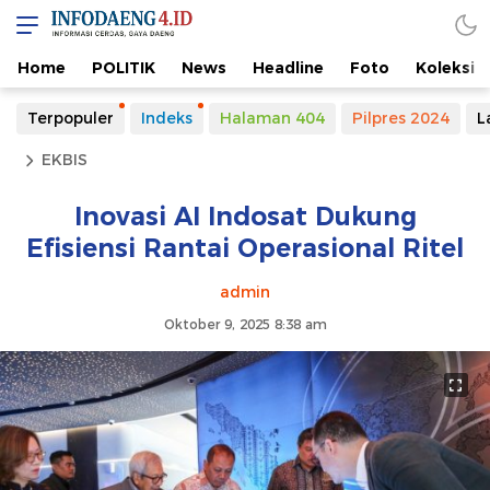
Home
POLITIK
News
Headline
Foto
Koleksi
Terpopuler
Indeks
Halaman 404
Pilpres 2024
L
EKBIS
Inovasi AI Indosat Dukung
Efisiensi Rantai Operasional Ritel
admin
Oktober 9, 2025 8:38 am