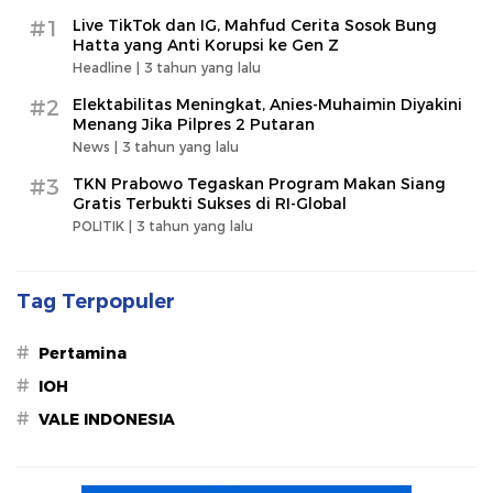
#1
Live TikTok dan IG, Mahfud Cerita Sosok Bung
Hatta yang Anti Korupsi ke Gen Z
Headline |
3 tahun yang lalu
#2
Elektabilitas Meningkat, Anies-Muhaimin Diyakini
Menang Jika Pilpres 2 Putaran
News |
3 tahun yang lalu
#3
TKN Prabowo Tegaskan Program Makan Siang
Gratis Terbukti Sukses di RI-Global
POLITIK |
3 tahun yang lalu
Tag Terpopuler
#
Pertamina
#
IOH
#
VALE INDONESIA