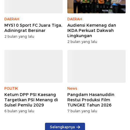
DAERAH
DAERAH
MYS10 Sport FC Juara Tiga,
Audiensi Kemenag dan
Adiningrat Bersinar
IKDA Perkuat Dakwah
Lingkungan
2 bulan yang lalu
2 bulan yang lalu
POLITIK
News
Ketum DPP PSI Kaesang
Pangdam Hasanuddin
Targetkan PSI Menang di
Restui Produksi Film
Sulsel Pemilu 2029
TUNGKE Tahun 2026
6 bulan yang lalu
7 bulan yang lalu
Selengkapnya