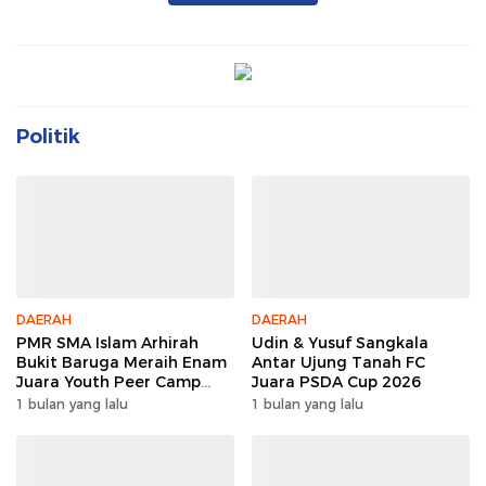
Politik
DAERAH
DAERAH
PMR SMA Islam Arhirah
Udin & Yusuf Sangkala
Bukit Baruga Meraih Enam
Antar Ujung Tanah FC
Juara Youth Peer Camp
Juara PSDA Cup 2026
2026
1 bulan yang lalu
1 bulan yang lalu