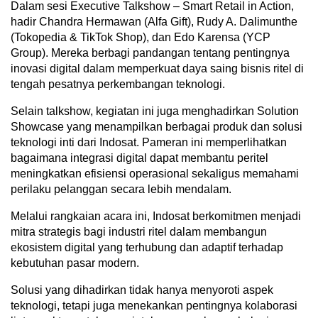
Dalam sesi Executive Talkshow – Smart Retail in Action,
hadir Chandra Hermawan (Alfa Gift), Rudy A. Dalimunthe
(Tokopedia & TikTok Shop), dan Edo Karensa (YCP
Group). Mereka berbagi pandangan tentang pentingnya
inovasi digital dalam memperkuat daya saing bisnis ritel di
tengah pesatnya perkembangan teknologi.
Selain talkshow, kegiatan ini juga menghadirkan Solution
Showcase yang menampilkan berbagai produk dan solusi
teknologi inti dari Indosat. Pameran ini memperlihatkan
bagaimana integrasi digital dapat membantu peritel
meningkatkan efisiensi operasional sekaligus memahami
perilaku pelanggan secara lebih mendalam.
Melalui rangkaian acara ini, Indosat berkomitmen menjadi
mitra strategis bagi industri ritel dalam membangun
ekosistem digital yang terhubung dan adaptif terhadap
kebutuhan pasar modern.
Solusi yang dihadirkan tidak hanya menyoroti aspek
teknologi, tetapi juga menekankan pentingnya kolaborasi