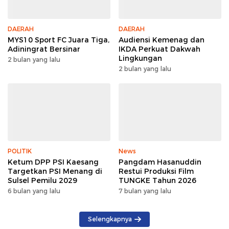
DAERAH
DAERAH
MYS10 Sport FC Juara Tiga,
Audiensi Kemenag dan
Adiningrat Bersinar
IKDA Perkuat Dakwah
Lingkungan
2 bulan yang lalu
2 bulan yang lalu
POLITIK
News
Ketum DPP PSI Kaesang
Pangdam Hasanuddin
Targetkan PSI Menang di
Restui Produksi Film
Sulsel Pemilu 2029
TUNGKE Tahun 2026
6 bulan yang lalu
7 bulan yang lalu
Selengkapnya