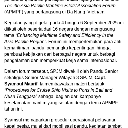
The 4th Asia Pacific Maritime Pilots’ Association Forum
(APMPF) yang berlangsung di Da Nang, Vietnam.
Kegiatan yang digelar pada 4 hingga 6 September 2025 ini
diikuti oleh peserta dari 16 negara dengan mengusung
tema
“Enhancing Maritime Safety and Efficiency in the
Asia-Pacific Region”
. Forum ini mempertemukan para ahli
kemaritiman, pandu, pemangku kepentingan, hingga
pembuat kebijakan dari berbagai negara untuk berbagi
pengalaman dan memperkuat kerja sama internasional.
Dalam forum tersebut, SPJM diwakili oleh Pandu Senior
sekaligus Senior Manager Wilayah 3 SPJM,
Capt.
Syamsul Maarif
. Ia membawakan materi bertajuk
“Procedures for Cruise Ship Visits to Ports in Bali and
Nusa Tenggara”
sebagai bagian dari kampanye
keselamatan maritim yang sejalan dengan tema APMPF
tahun ini.
Syamsul memaparkan prosedur operasional pelayanan
kapal pesiar, mulai dari mobilisasi pandu, kegiatan tambat,