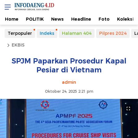
Home
POLITIK
News
Headline
Foto
Koleksi
Terpopuler
Indeks
Halaman 404
Pilpres 2024
L
EKBIS
SPJM Paparkan Prosedur Kapal
Pesiar di Vietnam
admin
Oktober 24, 2025 2:21 pm