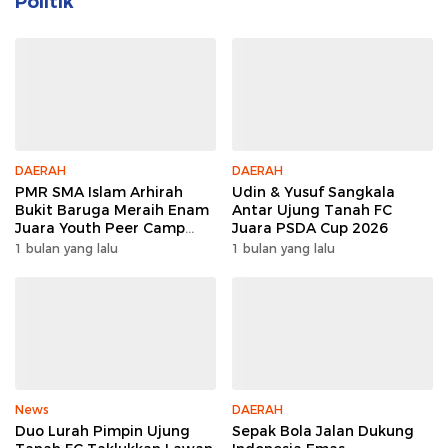
Politik
DAERAH
DAERAH
PMR SMA Islam Arhirah
Udin & Yusuf Sangkala
Bukit Baruga Meraih Enam
Antar Ujung Tanah FC
Juara Youth Peer Camp
Juara PSDA Cup 2026
2026
1 bulan yang lalu
1 bulan yang lalu
News
DAERAH
Duo Lurah Pimpin Ujung
Sepak Bola Jalan Dukung