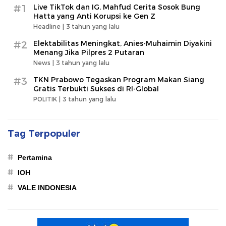
#1
Live TikTok dan IG, Mahfud Cerita Sosok Bung
Hatta yang Anti Korupsi ke Gen Z
Headline |
3 tahun yang lalu
#2
Elektabilitas Meningkat, Anies-Muhaimin Diyakini
Menang Jika Pilpres 2 Putaran
News |
3 tahun yang lalu
#3
TKN Prabowo Tegaskan Program Makan Siang
Gratis Terbukti Sukses di RI-Global
POLITIK |
3 tahun yang lalu
Tag Terpopuler
#
Pertamina
#
IOH
#
VALE INDONESIA