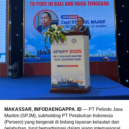
MAKASSAR, INFODAENGAPPA. ID
— PT Pelindo Jasa
Maritim (SPJM), subholding PT Pelabuhan Indonesia
(Persero) yang bergerak di bidang layanan kelautan dan
pelabuhan, turut berpartisipasi dalam ajang internasional