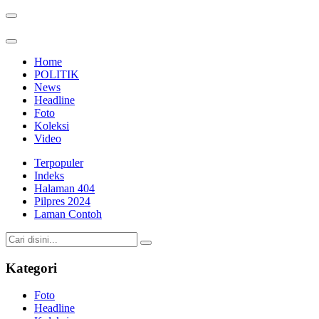
Home
POLITIK
News
Headline
Foto
Koleksi
Video
Terpopuler
Indeks
Halaman 404
Pilpres 2024
Laman Contoh
Kategori
Foto
Headline