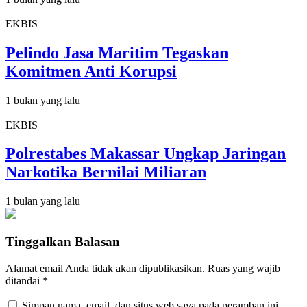
EKBIS
Pelindo Jasa Maritim Tegaskan
Komitmen Anti Korupsi
1 bulan yang lalu
EKBIS
Polrestabes Makassar Ungkap Jaringan
Narkotika Bernilai Miliaran
1 bulan yang lalu
Tinggalkan Balasan
Alamat email Anda tidak akan dipublikasikan.
Ruas yang wajib
ditandai
*
Simpan nama, email, dan situs web saya pada peramban ini