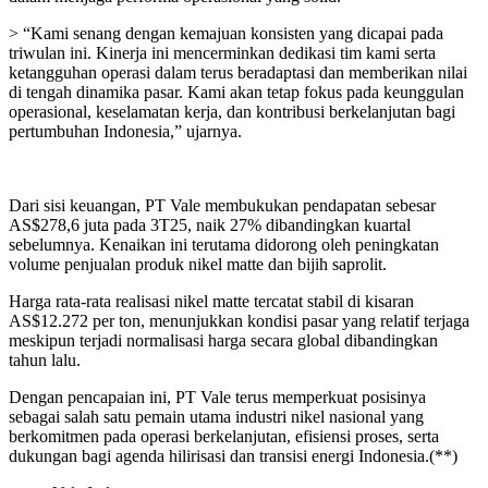
> “Kami senang dengan kemajuan konsisten yang dicapai pada
triwulan ini. Kinerja ini mencerminkan dedikasi tim kami serta
ketangguhan operasi dalam terus beradaptasi dan memberikan nilai
di tengah dinamika pasar. Kami akan tetap fokus pada keunggulan
operasional, keselamatan kerja, dan kontribusi berkelanjutan bagi
pertumbuhan Indonesia,” ujarnya.
Dari sisi keuangan, PT Vale membukukan pendapatan sebesar
AS$278,6 juta pada 3T25, naik 27% dibandingkan kuartal
sebelumnya. Kenaikan ini terutama didorong oleh peningkatan
volume penjualan produk nikel matte dan bijih saprolit.
Harga rata-rata realisasi nikel matte tercatat stabil di kisaran
AS$12.272 per ton, menunjukkan kondisi pasar yang relatif terjaga
meskipun terjadi normalisasi harga secara global dibandingkan
tahun lalu.
Dengan pencapaian ini, PT Vale terus memperkuat posisinya
sebagai salah satu pemain utama industri nikel nasional yang
berkomitmen pada operasi berkelanjutan, efisiensi proses, serta
dukungan bagi agenda hilirisasi dan transisi energi Indonesia.(**)