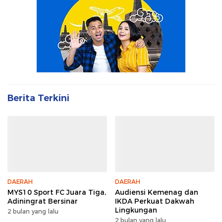
Berita Terkini
DAERAH
DAERAH
MYS10 Sport FC Juara Tiga,
Audiensi Kemenag dan
Adiningrat Bersinar
IKDA Perkuat Dakwah
Lingkungan
2 bulan yang lalu
2 bulan yang lalu