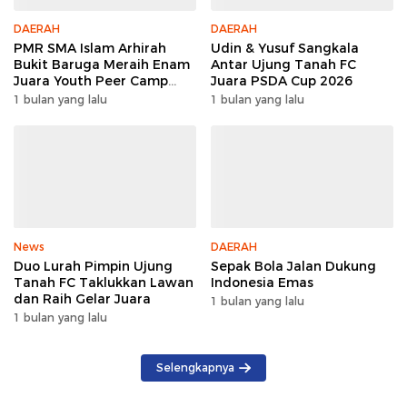
DAERAH
DAERAH
PMR SMA Islam Arhirah
Udin & Yusuf Sangkala
Bukit Baruga Meraih Enam
Antar Ujung Tanah FC
Juara Youth Peer Camp
Juara PSDA Cup 2026
2026
1 bulan yang lalu
1 bulan yang lalu
News
DAERAH
Duo Lurah Pimpin Ujung
Sepak Bola Jalan Dukung
Tanah FC Taklukkan Lawan
Indonesia Emas
dan Raih Gelar Juara
1 bulan yang lalu
1 bulan yang lalu
Selengkapnya