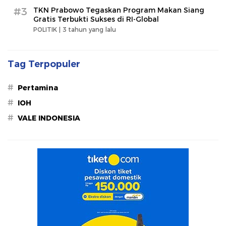
#3
TKN Prabowo Tegaskan Program Makan Siang
Gratis Terbukti Sukses di RI-Global
POLITIK |
3 tahun yang lalu
Tag Terpopuler
#
Pertamina
#
IOH
#
VALE INDONESIA