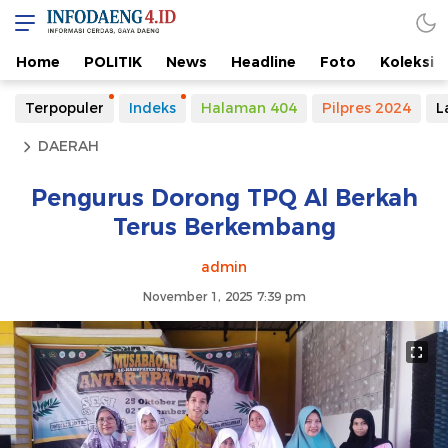
Home
POLITIK
News
Headline
Foto
Koleksi
Terpopuler
Indeks
Halaman 404
Pilpres 2024
L
DAERAH
Pengurus Dorong TPQ Al Berkah
Terus Berkembang
admin
November 1, 2025 7:39 pm