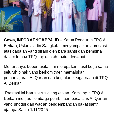
Gowa, INFODAENGAPPA. ID
– Ketua Pengurus TPQ Al
Berkah, Ustadz Udin Sangkala, menyampaikan apresiasi
atas capaian yang diraih oleh para santri dan pembina
dalam lomba TPQ tingkat kabupaten tersebut.
Menurutnya, keberhasilan ini merupakan hasil kerja sama
seluruh pihak yang berkomitmen memajukan
pembelajaran Al-Qur’an dan kegiatan keagamaan di TPQ
Al Berkah.
“Prestasi ini harus terus ditingkatkan. Kami ingin TPQ Al
Berkah menjadi lembaga pembinaan baca tulis Al-Qur’an
yang unggul dan wadah pengembangan bakat santri,”
ujarnya Sabtu 1/11/2025.