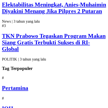
Elektabilitas Meningkat, Anies-Muhaimin
Diyakini Menang Jika Pilpres 2 Putaran
News |
3 tahun yang lalu
#3
TKN Prabowo Tegaskan Program Makan
Siang Gratis Terbukti Sukses di RI-
Global
POLITIK |
3 tahun yang lalu
Tag Terpopuler
#
Pertamina
#