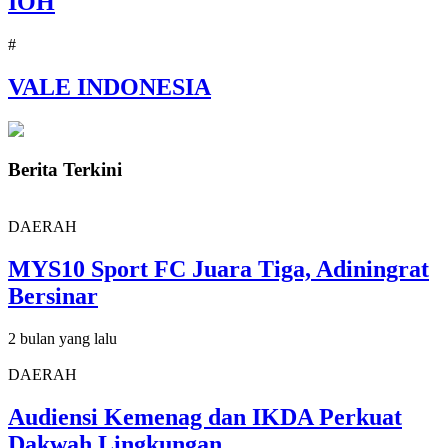
IOH
#
VALE INDONESIA
Berita Terkini
DAERAH
MYS10 Sport FC Juara Tiga, Adiningrat
Bersinar
2 bulan yang lalu
DAERAH
Audiensi Kemenag dan IKDA Perkuat
Dakwah Lingkungan