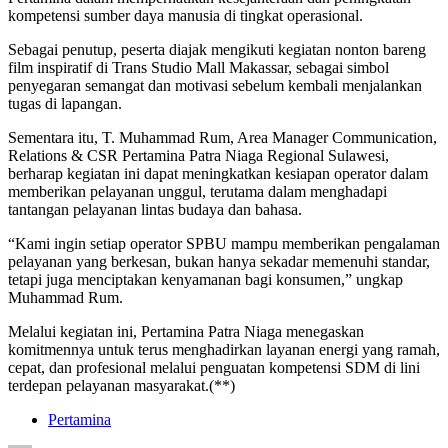
kompetensi sumber daya manusia di tingkat operasional.
Sebagai penutup, peserta diajak mengikuti kegiatan nonton bareng
film inspiratif di Trans Studio Mall Makassar, sebagai simbol
penyegaran semangat dan motivasi sebelum kembali menjalankan
tugas di lapangan.
Sementara itu, T. Muhammad Rum, Area Manager Communication,
Relations & CSR Pertamina Patra Niaga Regional Sulawesi,
berharap kegiatan ini dapat meningkatkan kesiapan operator dalam
memberikan pelayanan unggul, terutama dalam menghadapi
tantangan pelayanan lintas budaya dan bahasa.
“Kami ingin setiap operator SPBU mampu memberikan pengalaman
pelayanan yang berkesan, bukan hanya sekadar memenuhi standar,
tetapi juga menciptakan kenyamanan bagi konsumen,” ungkap
Muhammad Rum.
Melalui kegiatan ini, Pertamina Patra Niaga menegaskan
komitmennya untuk terus menghadirkan layanan energi yang ramah,
cepat, dan profesional melalui penguatan kompetensi SDM di lini
terdepan pelayanan masyarakat.(**)
Pertamina