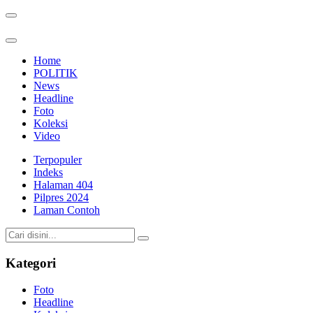
Home
POLITIK
News
Headline
Foto
Koleksi
Video
Terpopuler
Indeks
Halaman 404
Pilpres 2024
Laman Contoh
Kategori
Foto
Headline