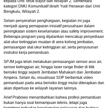
kepada Unit Teluk Bayur dari Wilayah 2. Sementara
kategori DMU Komunikatif diraih Yudi Herawan dari Unit
Bengkulu, Wilayah 2.
Selain penyerahan penghargaan, kegiatan ini juga
menjadi ajang pemaparan inisiatif perusahaan dalam
peningkatan sistem keselamatan atau safety improvement.
Beberapa program yang dijalankan mencakup penyediaan
alat ukur ketinggian muatan di area kolong jembatan,
pemasangan alat ukur ketinggian air, serta penyusunan
instruksi kerja pemanduan.
SPJM juga telah melakukan pemasangan sensor arus air,
sensor ketinggian air, hingga laser range finder di titik
berisiko tinggi seperti Jembatan Mahakam dan Jembatan
Ampera. Selain itu, visualisasi SOP berbentuk video
pemanduan pada area berisiko tinggi mulai diterapkan dan
akan diperluas ke wilayah layanan lainnya.
Arief Prabowo menambahkan bahwa profesi pemanduan
bukan hanya soal kemampuan teknis, tetapi juga
komitmen terhadap keselamatan pelayaran dan budaya