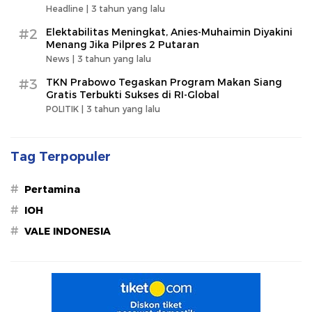
Headline |
3 tahun yang lalu
#2
Elektabilitas Meningkat, Anies-Muhaimin Diyakini
Menang Jika Pilpres 2 Putaran
News |
3 tahun yang lalu
#3
TKN Prabowo Tegaskan Program Makan Siang
Gratis Terbukti Sukses di RI-Global
POLITIK |
3 tahun yang lalu
Tag Terpopuler
#
Pertamina
#
IOH
#
VALE INDONESIA