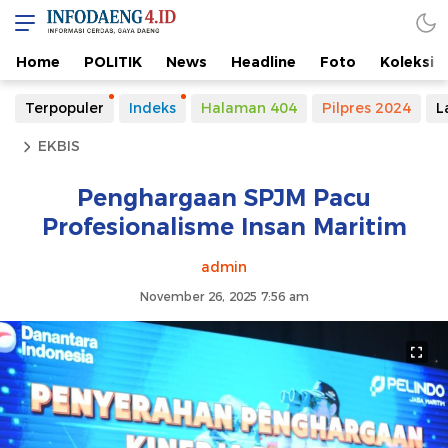
Home
POLITIK
News
Headline
Foto
Koleksi
Terpopuler
Indeks
Halaman 404
Pilpres 2024
L
EKBIS
Penghargaan SPJM Pacu
Profesionalisme Insan Maritim
admin
November 26, 2025 7:56 am