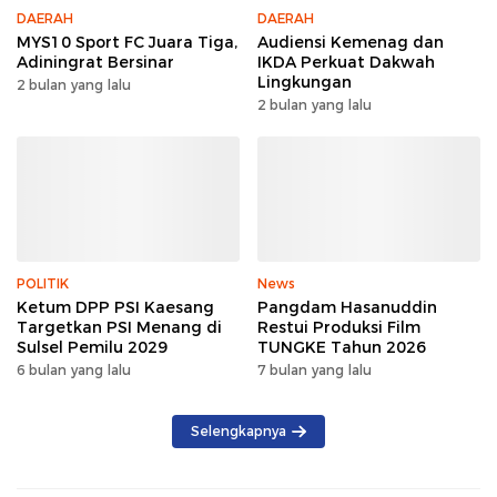
DAERAH
DAERAH
MYS10 Sport FC Juara Tiga,
Audiensi Kemenag dan
Adiningrat Bersinar
IKDA Perkuat Dakwah
Lingkungan
2 bulan yang lalu
2 bulan yang lalu
POLITIK
News
Ketum DPP PSI Kaesang
Pangdam Hasanuddin
Targetkan PSI Menang di
Restui Produksi Film
Sulsel Pemilu 2029
TUNGKE Tahun 2026
6 bulan yang lalu
7 bulan yang lalu
Selengkapnya