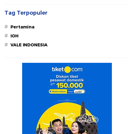
Tag Terpopuler
#
Pertamina
#
IOH
#
VALE INDONESIA