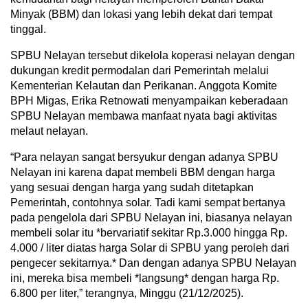
Minyak (BBM) dan lokasi yang lebih dekat dari tempat
tinggal.
SPBU Nelayan tersebut dikelola koperasi nelayan dengan
dukungan kredit permodalan dari Pemerintah melalui
Kementerian Kelautan dan Perikanan. Anggota Komite
BPH Migas, Erika Retnowati menyampaikan keberadaan
SPBU Nelayan membawa manfaat nyata bagi aktivitas
melaut nelayan.
“Para nelayan sangat bersyukur dengan adanya SPBU
Nelayan ini karena dapat membeli BBM dengan harga
yang sesuai dengan harga yang sudah ditetapkan
Pemerintah, contohnya solar. Tadi kami sempat bertanya
pada pengelola dari SPBU Nelayan ini, biasanya nelayan
membeli solar itu *bervariatif sekitar Rp.3.000 hingga Rp.
4.000 / liter diatas harga Solar di SPBU yang peroleh dari
pengecer sekitarnya.* Dan dengan adanya SPBU Nelayan
ini, mereka bisa membeli *langsung* dengan harga Rp.
6.800 per liter,” terangnya, Minggu (21/12/2025).