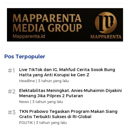
Pos Terpopuler
#1
Live TikTok dan IG, Mahfud Cerita Sosok Bung
Hatta yang Anti Korupsi ke Gen Z
Headline |
3 tahun yang lalu
#2
Elektabilitas Meningkat, Anies-Muhaimin Diyakini
Menang Jika Pilpres 2 Putaran
News |
3 tahun yang lalu
#3
TKN Prabowo Tegaskan Program Makan Siang
Gratis Terbukti Sukses di RI-Global
POLITIK |
3 tahun yang lalu