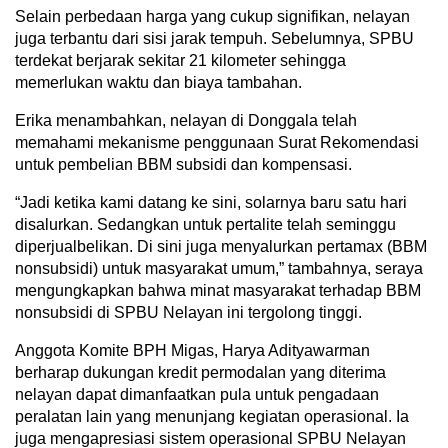
Selain perbedaan harga yang cukup signifikan, nelayan
juga terbantu dari sisi jarak tempuh. Sebelumnya, SPBU
terdekat berjarak sekitar 21 kilometer sehingga
memerlukan waktu dan biaya tambahan.
Erika menambahkan, nelayan di Donggala telah
memahami mekanisme penggunaan Surat Rekomendasi
untuk pembelian BBM subsidi dan kompensasi.
“Jadi ketika kami datang ke sini, solarnya baru satu hari
disalurkan. Sedangkan untuk pertalite telah seminggu
diperjualbelikan. Di sini juga menyalurkan pertamax (BBM
nonsubsidi) untuk masyarakat umum,” tambahnya, seraya
mengungkapkan bahwa minat masyarakat terhadap BBM
nonsubsidi di SPBU Nelayan ini tergolong tinggi.
Anggota Komite BPH Migas, Harya Adityawarman
berharap dukungan kredit permodalan yang diterima
nelayan dapat dimanfaatkan pula untuk pengadaan
peralatan lain yang menunjang kegiatan operasional. Ia
juga mengapresiasi sistem operasional SPBU Nelayan