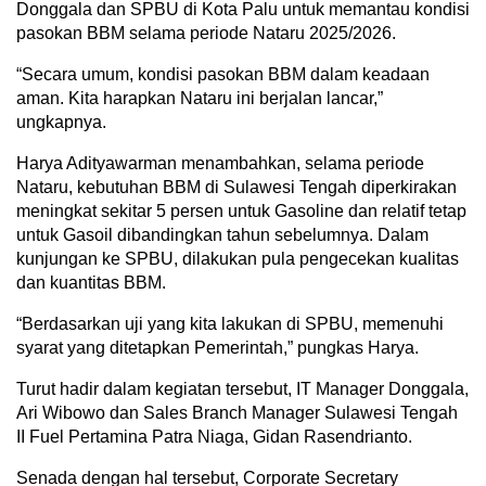
Donggala dan SPBU di Kota Palu untuk memantau kondisi
pasokan BBM selama periode Nataru 2025/2026.
“Secara umum, kondisi pasokan BBM dalam keadaan
aman. Kita harapkan Nataru ini berjalan lancar,”
ungkapnya.
Harya Adityawarman menambahkan, selama periode
Nataru, kebutuhan BBM di Sulawesi Tengah diperkirakan
meningkat sekitar 5 persen untuk Gasoline dan relatif tetap
untuk Gasoil dibandingkan tahun sebelumnya. Dalam
kunjungan ke SPBU, dilakukan pula pengecekan kualitas
dan kuantitas BBM.
“Berdasarkan uji yang kita lakukan di SPBU, memenuhi
syarat yang ditetapkan Pemerintah,” pungkas Harya.
Turut hadir dalam kegiatan tersebut, IT Manager Donggala,
Ari Wibowo dan Sales Branch Manager Sulawesi Tengah
II Fuel Pertamina Patra Niaga, Gidan Rasendrianto.
Senada dengan hal tersebut, Corporate Secretary