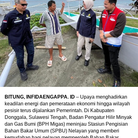
BITUNG, INFIDAENGAPPA. ID
– Upaya menghadirkan
keadilan energi dan pemerataan ekonomi hingga wilayah
pesisir terus dijalankan Pemerintah. Di Kabupaten
Donggala, Sulawesi Tengah, Badan Pengatur Hilir Minyak
dan Gas Bumi (BPH Migas) meninjau Stasiun Pengisian
Bahan Bakar Umum (SPBU) Nelayan yang memberi
kemudahan bagi nelayan memperoleh Bahan Bakar