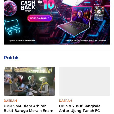
Politik
DAERAH
DAERAH
PMR SMA Islam Arhirah
Udin & Yusuf Sangkala
Bukit Baruga Meraih Enam
Antar Ujung Tanah FC