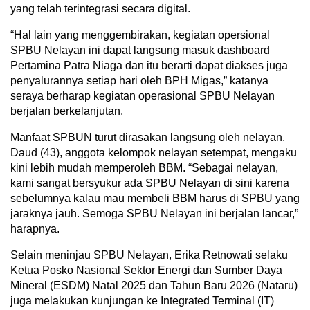
yang telah terintegrasi secara digital.
“Hal lain yang menggembirakan, kegiatan opersional
SPBU Nelayan ini dapat langsung masuk dashboard
Pertamina Patra Niaga dan itu berarti dapat diakses juga
penyalurannya setiap hari oleh BPH Migas,” katanya
seraya berharap kegiatan operasional SPBU Nelayan
berjalan berkelanjutan.
Manfaat SPBUN turut dirasakan langsung oleh nelayan.
Daud (43), anggota kelompok nelayan setempat, mengaku
kini lebih mudah memperoleh BBM. “Sebagai nelayan,
kami sangat bersyukur ada SPBU Nelayan di sini karena
sebelumnya kalau mau membeli BBM harus di SPBU yang
jaraknya jauh. Semoga SPBU Nelayan ini berjalan lancar,”
harapnya.
Selain meninjau SPBU Nelayan, Erika Retnowati selaku
Ketua Posko Nasional Sektor Energi dan Sumber Daya
Mineral (ESDM) Natal 2025 dan Tahun Baru 2026 (Nataru)
juga melakukan kunjungan ke Integrated Terminal (IT)