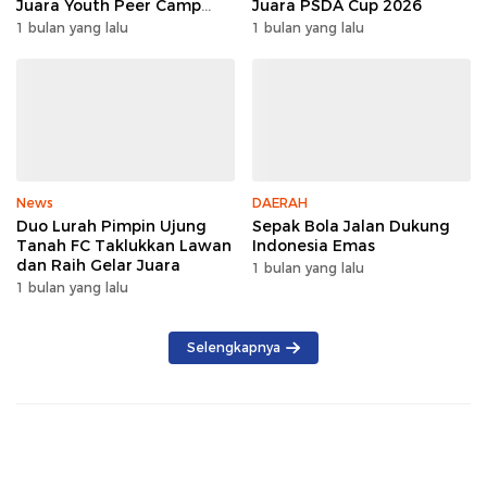
Juara Youth Peer Camp
Juara PSDA Cup 2026
2026
1 bulan yang lalu
1 bulan yang lalu
News
DAERAH
Duo Lurah Pimpin Ujung
Sepak Bola Jalan Dukung
Tanah FC Taklukkan Lawan
Indonesia Emas
dan Raih Gelar Juara
1 bulan yang lalu
1 bulan yang lalu
Selengkapnya