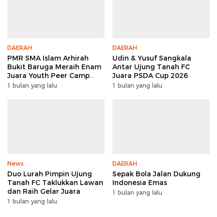
DAERAH
DAERAH
PMR SMA Islam Arhirah
Udin & Yusuf Sangkala
Bukit Baruga Meraih Enam
Antar Ujung Tanah FC
Juara Youth Peer Camp
Juara PSDA Cup 2026
2026
1 bulan yang lalu
1 bulan yang lalu
News
DAERAH
Duo Lurah Pimpin Ujung
Sepak Bola Jalan Dukung
Tanah FC Taklukkan Lawan
Indonesia Emas
dan Raih Gelar Juara
1 bulan yang lalu
1 bulan yang lalu