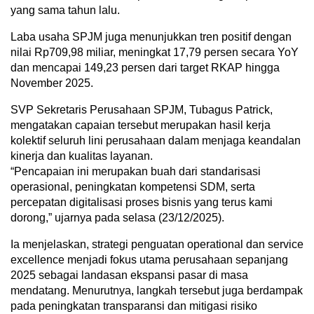
yang sama tahun lalu.
Laba usaha SPJM juga menunjukkan tren positif dengan
nilai Rp709,98 miliar, meningkat 17,79 persen secara YoY
dan mencapai 149,23 persen dari target RKAP hingga
November 2025.
SVP Sekretaris Perusahaan SPJM, Tubagus Patrick,
mengatakan capaian tersebut merupakan hasil kerja
kolektif seluruh lini perusahaan dalam menjaga keandalan
kinerja dan kualitas layanan.
“Pencapaian ini merupakan buah dari standarisasi
operasional, peningkatan kompetensi SDM, serta
percepatan digitalisasi proses bisnis yang terus kami
dorong,” ujarnya pada selasa (23/12/2025).
Ia menjelaskan, strategi penguatan operational dan service
excellence menjadi fokus utama perusahaan sepanjang
2025 sebagai landasan ekspansi pasar di masa
mendatang. Menurutnya, langkah tersebut juga berdampak
pada peningkatan transparansi dan mitigasi risiko