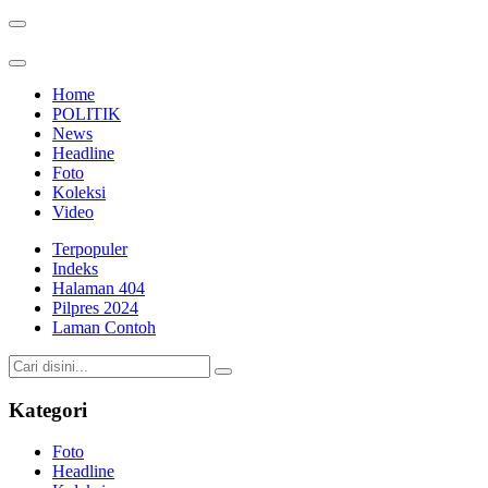
Home
POLITIK
News
Headline
Foto
Koleksi
Video
Terpopuler
Indeks
Halaman 404
Pilpres 2024
Laman Contoh
Kategori
Foto
Headline