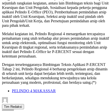
sejumlah rangkaian kegiatan, antara lain Bimbingan teknis bagi Unit
Kearsipan dan Unit Pengolah, Sosialisasi kepada pekerja pengguna
aplikasi Pelindo E-Office (PEO), Pemberitahuan pemindahan arsip
inaktif oleh Unit Kearsipan, Seleksi arsip inaktif usul pindah oleh
Unit Pengolah/Unit Kerja, dan Persetujuan pemindahan arsip oleh
para pihak terkait.
Melalui kegiatan ini, Pelindo Regional 4 menargetkan tercapainya
pemahaman yang utuh terhadap alur proses pemindahan arsip inaktif
untuk arsip elektronik, optimalisasi fungsi monitoring oleh Unit
Kearsipan di tingkat regional, serta terlaksananya pemindahan arsip
inaktif dari Pelindo E-Office ke P-ERCENT sesuai dengan
ketentuan perusahaan.
Dengan terselenggaranya Bimbingan Teknis Aplikasi P-ERCENT
Tahap 2 ini, Pelindo Regional 4 berharap pengelolaan arsip dinamis
di seluruh unit kerja dapat berjalan lebih tertib, terintegrasi, dan
berkelanjutan, sekaligus mendukung terwujudnya tata kelola
perusahaan yang modern, profesional, dan berdaya saing.(*)
PELINDO 4 MAKASSAR
Tim Redaksi