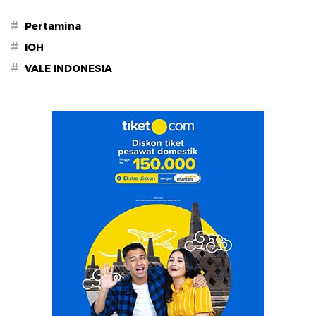
#
Pertamina
#
IOH
#
VALE INDONESIA