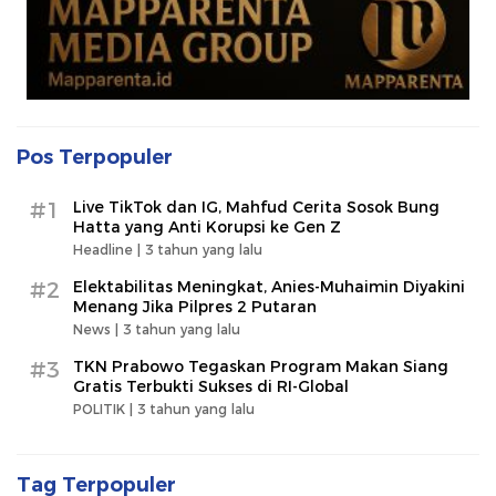
Pos Terpopuler
#1
Live TikTok dan IG, Mahfud Cerita Sosok Bung
Hatta yang Anti Korupsi ke Gen Z
Headline |
3 tahun yang lalu
#2
Elektabilitas Meningkat, Anies-Muhaimin Diyakini
Menang Jika Pilpres 2 Putaran
News |
3 tahun yang lalu
#3
TKN Prabowo Tegaskan Program Makan Siang
Gratis Terbukti Sukses di RI-Global
POLITIK |
3 tahun yang lalu
Tag Terpopuler