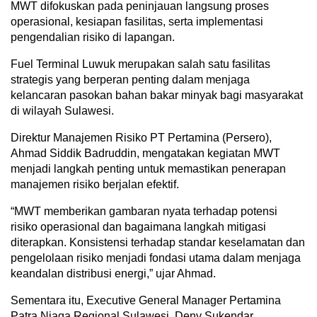
MWT difokuskan pada peninjauan langsung proses
operasional, kesiapan fasilitas, serta implementasi
pengendalian risiko di lapangan.
Fuel Terminal Luwuk merupakan salah satu fasilitas
strategis yang berperan penting dalam menjaga
kelancaran pasokan bahan bakar minyak bagi masyarakat
di wilayah Sulawesi.
Direktur Manajemen Risiko PT Pertamina (Persero),
Ahmad Siddik Badruddin, mengatakan kegiatan MWT
menjadi langkah penting untuk memastikan penerapan
manajemen risiko berjalan efektif.
“MWT memberikan gambaran nyata terhadap potensi
risiko operasional dan bagaimana langkah mitigasi
diterapkan. Konsistensi terhadap standar keselamatan dan
pengelolaan risiko menjadi fondasi utama dalam menjaga
keandalan distribusi energi,” ujar Ahmad.
Sementara itu, Executive General Manager Pertamina
Patra Niaga Regional Sulawesi, Deny Sukendar,