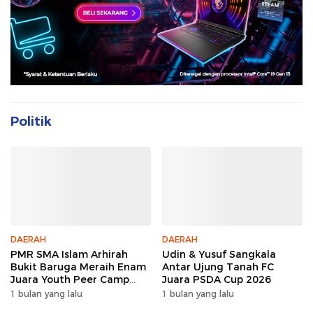
Politik
DAERAH
DAERAH
PMR SMA Islam Arhirah
Udin & Yusuf Sangkala
Bukit Baruga Meraih Enam
Antar Ujung Tanah FC
Juara Youth Peer Camp
Juara PSDA Cup 2026
2026
1 bulan yang lalu
1 bulan yang lalu