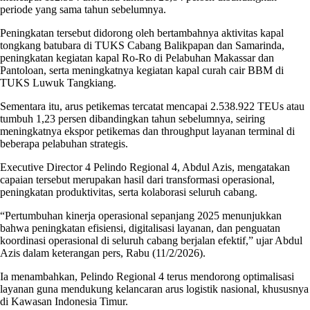
periode yang sama tahun sebelumnya.
Peningkatan tersebut didorong oleh bertambahnya aktivitas kapal
tongkang batubara di TUKS Cabang Balikpapan dan Samarinda,
peningkatan kegiatan kapal Ro-Ro di Pelabuhan Makassar dan
Pantoloan, serta meningkatnya kegiatan kapal curah cair BBM di
TUKS Luwuk Tangkiang.
Sementara itu, arus petikemas tercatat mencapai 2.538.922 TEUs atau
tumbuh 1,23 persen dibandingkan tahun sebelumnya, seiring
meningkatnya ekspor petikemas dan throughput layanan terminal di
beberapa pelabuhan strategis.
Executive Director 4 Pelindo Regional 4, Abdul Azis, mengatakan
capaian tersebut merupakan hasil dari transformasi operasional,
peningkatan produktivitas, serta kolaborasi seluruh cabang.
“Pertumbuhan kinerja operasional sepanjang 2025 menunjukkan
bahwa peningkatan efisiensi, digitalisasi layanan, dan penguatan
koordinasi operasional di seluruh cabang berjalan efektif,” ujar Abdul
Azis dalam keterangan pers, Rabu (11/2/2026).
Ia menambahkan, Pelindo Regional 4 terus mendorong optimalisasi
layanan guna mendukung kelancaran arus logistik nasional, khususnya
di Kawasan Indonesia Timur.