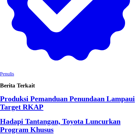
Penulis
Berita Terkait
Produksi Pemanduan Penundaan Lampaui
Target RKAP
Hadapi Tantangan, Toyota Luncurkan
Program Khusus