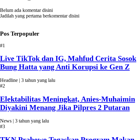
Belum ada komentar disini
Jadilah yang pertama berkomentar disini
Pos Terpopuler
#1
Live TikTok dan IG, Mahfud Cerita Sosok
Bung Hatta yang Anti Korupsi ke Gen Z
Headline |
3 tahun yang lalu
#2
Elektabilitas Meningkat, Anies-Muhaimin
Diyakini Menang Jika Pilpres 2 Putaran
News |
3 tahun yang lalu
#3
TKN Prabowo Tegaskan Program Makan