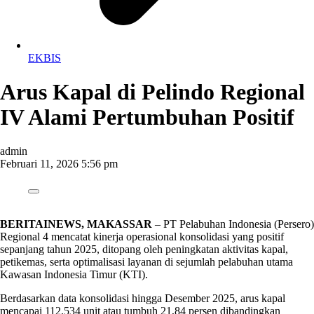
EKBIS
Arus Kapal di Pelindo Regional
IV Alami Pertumbuhan Positif
admin
Februari 11, 2026 5:56 pm
BERITAINEWS, MAKASSAR
– PT Pelabuhan Indonesia (Persero)
Regional 4 mencatat kinerja operasional konsolidasi yang positif
sepanjang tahun 2025, ditopang oleh peningkatan aktivitas kapal,
petikemas, serta optimalisasi layanan di sejumlah pelabuhan utama
Kawasan Indonesia Timur (KTI).
Berdasarkan data konsolidasi hingga Desember 2025, arus kapal
mencapai 112.534 unit atau tumbuh 21,84 persen dibandingkan