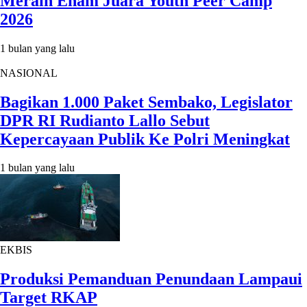
Meraih Enam Juara Youth Peer Camp
2026
1 bulan yang lalu
NASIONAL
Bagikan 1.000 Paket Sembako, Legislator
DPR RI Rudianto Lallo Sebut
Kepercayaan Publik Ke Polri Meningkat
1 bulan yang lalu
EKBIS
Produksi Pemanduan Penundaan Lampaui
Target RKAP