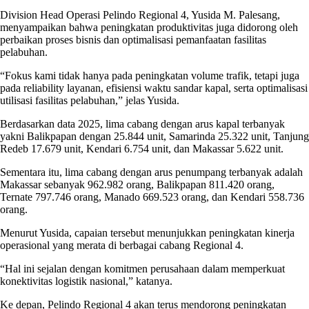
Division Head Operasi Pelindo Regional 4, Yusida M. Palesang,
menyampaikan bahwa peningkatan produktivitas juga didorong oleh
perbaikan proses bisnis dan optimalisasi pemanfaatan fasilitas
pelabuhan.
“Fokus kami tidak hanya pada peningkatan volume trafik, tetapi juga
pada reliability layanan, efisiensi waktu sandar kapal, serta optimalisasi
utilisasi fasilitas pelabuhan,” jelas Yusida.
Berdasarkan data 2025, lima cabang dengan arus kapal terbanyak
yakni Balikpapan dengan 25.844 unit, Samarinda 25.322 unit, Tanjung
Redeb 17.679 unit, Kendari 6.754 unit, dan Makassar 5.622 unit.
Sementara itu, lima cabang dengan arus penumpang terbanyak adalah
Makassar sebanyak 962.982 orang, Balikpapan 811.420 orang,
Ternate 797.746 orang, Manado 669.523 orang, dan Kendari 558.736
orang.
Menurut Yusida, capaian tersebut menunjukkan peningkatan kinerja
operasional yang merata di berbagai cabang Regional 4.
“Hal ini sejalan dengan komitmen perusahaan dalam memperkuat
konektivitas logistik nasional,” katanya.
Ke depan, Pelindo Regional 4 akan terus mendorong peningkatan