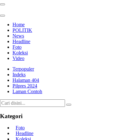
Home
POLITIK
News
Headline
Foto
Koleksi
Video
Terpopuler
Indeks
Halaman 404
Pilpres 2024
Laman Contoh
Kategori
Foto
Headline
Koleksi