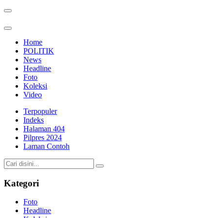
Home
POLITIK
News
Headline
Foto
Koleksi
Video
Terpopuler
Indeks
Halaman 404
Pilpres 2024
Laman Contoh
Kategori
Foto
Headline