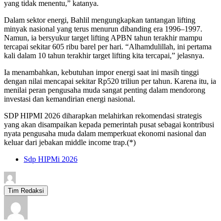
yang tidak menentu,” katanya.
Dalam sektor energi, Bahlil mengungkapkan tantangan lifting
minyak nasional yang terus menurun dibanding era 1996–1997.
Namun, ia bersyukur target lifting APBN tahun terakhir mampu
tercapai sekitar 605 ribu barel per hari. “Alhamdulillah, ini pertama
kali dalam 10 tahun terakhir target lifting kita tercapai,” jelasnya.
Ia menambahkan, kebutuhan impor energi saat ini masih tinggi
dengan nilai mencapai sekitar Rp520 triliun per tahun. Karena itu, ia
menilai peran pengusaha muda sangat penting dalam mendorong
investasi dan kemandirian energi nasional.
SDP HIPMI 2026 diharapkan melahirkan rekomendasi strategis
yang akan disampaikan kepada pemerintah pusat sebagai kontribusi
nyata pengusaha muda dalam memperkuat ekonomi nasional dan
keluar dari jebakan middle income trap.(*)
Sdp HIPMi 2026
Tim Redaksi