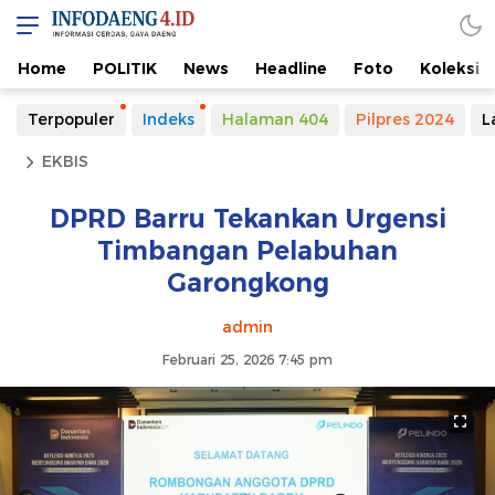
Home
POLITIK
News
Headline
Foto
Koleksi
Terpopuler
Indeks
Halaman 404
Pilpres 2024
L
EKBIS
DPRD Barru Tekankan Urgensi
Timbangan Pelabuhan
Garongkong
admin
Februari 25, 2026 7:45 pm