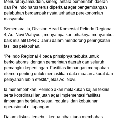
Menurut Syamsuddin, sinergi antara pemerintah daerah
dan Pelindo harus terus diperkuat agar pengembangan
pelabuhan berdampak nyata terhadap perekonomian
masyarakat.
Sementara itu, Division Head Komersial Pelindo Regional
4, Adi Novi Wahyudi, menyampaikan pihaknya menyambut
baik inisiatif DPRD Barru dalam mendorong peningkatan
fasilitas pelabuhan.
“Pelindo Regional 4 pada prinsipnya terbuka untuk
berkolaborasi dengan pemerintah daerah dan seluruh
pemangku kepentingan. Fasilitas timbangan merupakan
elemen penting untuk memastikan data muatan akurat dan
pelayanan lebih efektif,” jelas Adi Novi.
Ia menambahkan, Pelindo akan melakukan kajian teknis
serta koordinasi lanjutan agar implementasi fasilitas
timbangan berjalan sesuai regulasi dan kebutuhan
operasional di lapangan.
Dalam diskusi tersebut, kedua pihak juga membahas