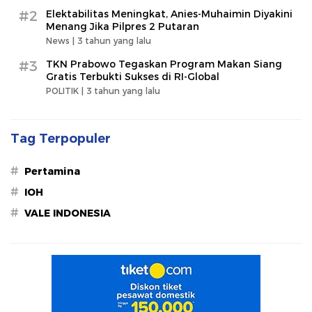
#2
Elektabilitas Meningkat, Anies-Muhaimin Diyakini
Menang Jika Pilpres 2 Putaran
News |
3 tahun yang lalu
#3
TKN Prabowo Tegaskan Program Makan Siang
Gratis Terbukti Sukses di RI-Global
POLITIK |
3 tahun yang lalu
Tag Terpopuler
#
Pertamina
#
IOH
#
VALE INDONESIA