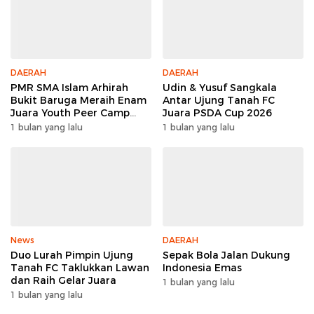
DAERAH
DAERAH
PMR SMA Islam Arhirah
Udin & Yusuf Sangkala
Bukit Baruga Meraih Enam
Antar Ujung Tanah FC
Juara Youth Peer Camp
Juara PSDA Cup 2026
2026
1 bulan yang lalu
1 bulan yang lalu
News
DAERAH
Duo Lurah Pimpin Ujung
Sepak Bola Jalan Dukung
Tanah FC Taklukkan Lawan
Indonesia Emas
dan Raih Gelar Juara
1 bulan yang lalu
1 bulan yang lalu