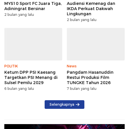
MYS10 Sport FC Juara Tiga,
Audiensi Kemenag dan
Adiningrat Bersinar
IKDA Perkuat Dakwah
Lingkungan
2 bulan yang lalu
2 bulan yang lalu
POLITIK
News
Ketum DPP PSI Kaesang
Pangdam Hasanuddin
Targetkan PSI Menang di
Restui Produksi Film
Sulsel Pemilu 2029
TUNGKE Tahun 2026
6 bulan yang lalu
7 bulan yang lalu
Selengkapnya