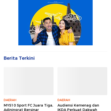
Berita Terkini
DAERAH
DAERAH
MYS10 Sport FC Juara Tiga,
Audiensi Kemenag dan
Adiningrat Bersinar
IKDA Perkuat Dakwah