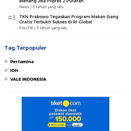
Menang Jika Pilpres 2 Putaran
News |
3 tahun yang lalu
#3
TKN Prabowo Tegaskan Program Makan Siang
Gratis Terbukti Sukses di RI-Global
POLITIK |
3 tahun yang lalu
Tag Terpopuler
#
Pertamina
#
IOH
#
VALE INDONESIA