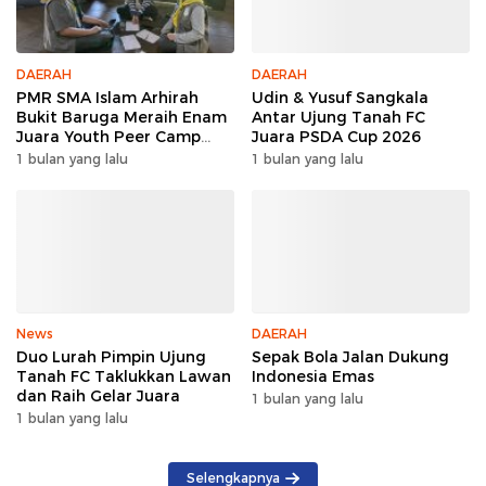
DAERAH
DAERAH
PMR SMA Islam Arhirah
Udin & Yusuf Sangkala
Bukit Baruga Meraih Enam
Antar Ujung Tanah FC
Juara Youth Peer Camp
Juara PSDA Cup 2026
2026
1 bulan yang lalu
1 bulan yang lalu
News
DAERAH
Duo Lurah Pimpin Ujung
Sepak Bola Jalan Dukung
Tanah FC Taklukkan Lawan
Indonesia Emas
dan Raih Gelar Juara
1 bulan yang lalu
1 bulan yang lalu
Selengkapnya