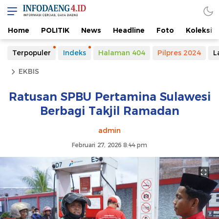
Home
POLITIK
News
Headline
Foto
Koleksi
Terpopuler
Indeks
Halaman 404
Pilpres 2024
L
EKBIS
Ratusan SPBU Pertamina Sulawesi
Berbagi Takjil Ramadan
admin
Februari 27, 2026 8:44 pm