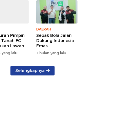
DAERAH
urah Pimpin
Sepak Bola Jalan
 Tanah FC
Dukung Indonesia
kkan Lawan
Emas
aih Gelar
 yang lalu
1 bulan yang lalu
Selengkapnya