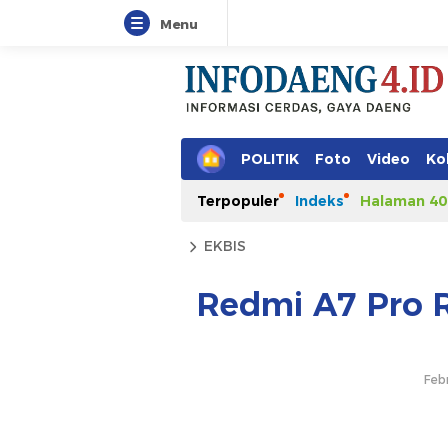
Menu
POLITIK
Foto
Video
Ko
Terpopuler
Indeks
Halaman 40
EKBIS
Redmi A7 Pro 
Feb