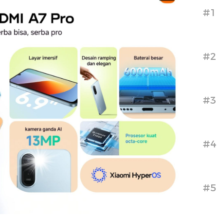
#1
#2
#3
#4
#5