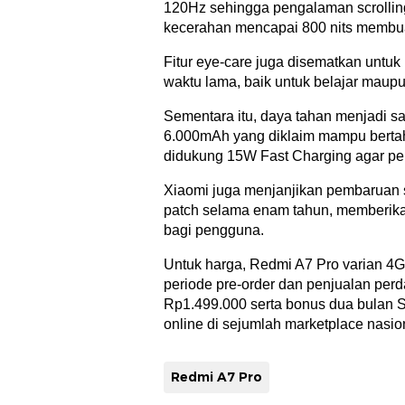
120Hz sehingga pengalaman scrolling 
kecerahan mencapai 800 nits membuat 
Fitur eye-care juga disematkan unt
waktu lama, baik untuk belajar maupu
Sementara itu, daya tahan menjadi s
6.000mAh yang diklaim mampu bertaha
didukung 15W Fast Charging agar pe
Xiaomi juga menjanjikan pembaruan s
patch selama enam tahun, memberika
bagi pengguna.
Untuk harga, Redmi A7 Pro varian 
periode pre-order dan penjualan perd
Rp1.499.000 serta bonus dua bulan S
online di sejumlah marketplace nasion
Redmi A7 Pro