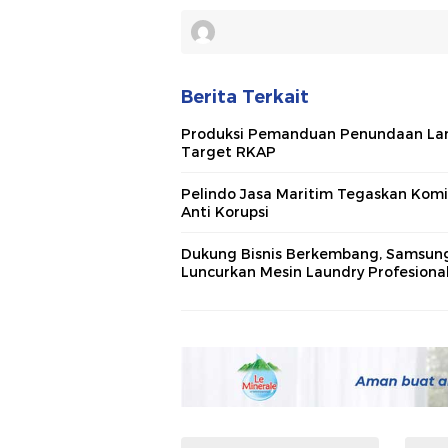
Berita Terkait
Produksi Pemanduan Penundaan La
Target RKAP
Pelindo Jasa Maritim Tegaskan Kom
Anti Korupsi
Dukung Bisnis Berkembang, Samsun
Luncurkan Mesin Laundry Profesiona