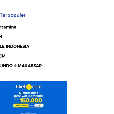
Terpopuler
rtamina
H
LE INDONESIA
JM
LINDO 4 MAKASSAR