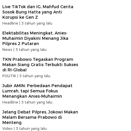
Live TikTok dan IG, Mahfud Cerita
Sosok Bung Hatta yang Anti
Korupsi ke Gen Z
Headline |
3 tahun yang lalu
Elektabilitas Meningkat, Anies-
Muhaimin Diyakini Menang Jika
Pilpres 2 Putaran
News |
3 tahun yang lalu
TKN Prabowo Tegaskan Program
Makan Siang Gratis Terbukti Sukses
di RI-Global
POLITIK |
3 tahun yang lalu
Jubir AMIN: Perbedaan Pendapat
Lumrah, tapi Semua Fokus
Menangkan Anies-Muhaimin
Headline |
3 tahun yang lalu
Jelang Debat Pilpres, Jokowi Makan
Malam Bersama Prabowo di
Menteng
Video |
3 tahun yang lalu