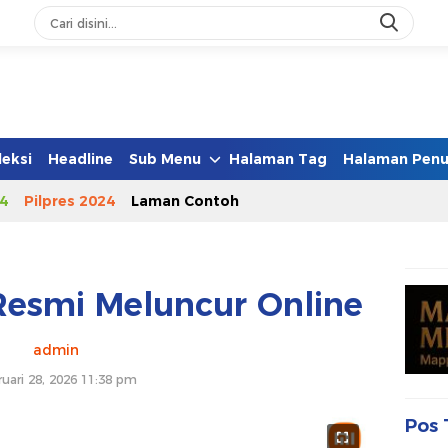
leksi
Headline
Sub Menu
Halaman Tag
Halaman Penu
4
Pilpres 2024
Laman Contoh
Resmi Meluncur Online
admin
ruari 28, 2026 11:38 pm
Pos 