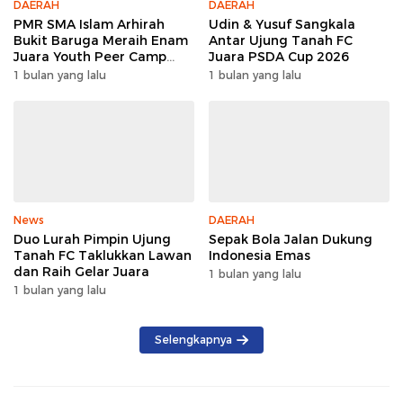
DAERAH
DAERAH
PMR SMA Islam Arhirah
Udin & Yusuf Sangkala
Bukit Baruga Meraih Enam
Antar Ujung Tanah FC
Juara Youth Peer Camp
Juara PSDA Cup 2026
2026
1 bulan yang lalu
1 bulan yang lalu
News
DAERAH
Duo Lurah Pimpin Ujung
Sepak Bola Jalan Dukung
Tanah FC Taklukkan Lawan
Indonesia Emas
dan Raih Gelar Juara
1 bulan yang lalu
1 bulan yang lalu
Selengkapnya