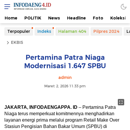
Home
POLITIK
News
Headline
Foto
Koleksi
Terpopuler
Indeks
Halaman 404
Pilpres 2024
L
EKBIS
Pertamina Patra Niaga
Modernisasi 1.647 SPBU
admin
Maret 2, 2026 11:33 pm
JAKARTA, INFODAENGAPPA. ID
– Pertamina Patra
Niaga terus memperkuat komitmennya menghadirkan
layanan energi prima melalui program Retail Make Over
Stasiun Pengisian Bahan Bakar Umum (SPBU) di