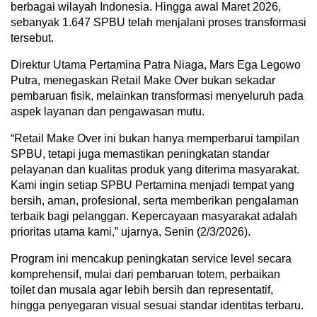
berbagai wilayah Indonesia. Hingga awal Maret 2026,
sebanyak 1.647 SPBU telah menjalani proses transformasi
tersebut.
Direktur Utama Pertamina Patra Niaga, Mars Ega Legowo
Putra, menegaskan Retail Make Over bukan sekadar
pembaruan fisik, melainkan transformasi menyeluruh pada
aspek layanan dan pengawasan mutu.
“Retail Make Over ini bukan hanya memperbarui tampilan
SPBU, tetapi juga memastikan peningkatan standar
pelayanan dan kualitas produk yang diterima masyarakat.
Kami ingin setiap SPBU Pertamina menjadi tempat yang
bersih, aman, profesional, serta memberikan pengalaman
terbaik bagi pelanggan. Kepercayaan masyarakat adalah
prioritas utama kami,” ujarnya, Senin (2/3/2026).
Program ini mencakup peningkatan service level secara
komprehensif, mulai dari pembaruan totem, perbaikan
toilet dan musala agar lebih bersih dan representatif,
hingga penyegaran visual sesuai standar identitas terbaru.