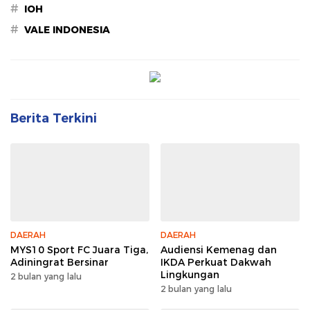
#
IOH
#
VALE INDONESIA
Berita Terkini
DAERAH
DAERAH
MYS10 Sport FC Juara Tiga,
Audiensi Kemenag dan
Adiningrat Bersinar
IKDA Perkuat Dakwah
Lingkungan
2 bulan yang lalu
2 bulan yang lalu