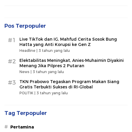
Pos Terpopuler
#1
Live TikTok dan IG, Mahfud Cerita Sosok Bung
Hatta yang Anti Korupsi ke Gen Z
Headline |
3 tahun yang lalu
#2
Elektabilitas Meningkat, Anies-Muhaimin Diyakini
Menang Jika Pilpres 2 Putaran
News |
3 tahun yang lalu
#3
TKN Prabowo Tegaskan Program Makan Siang
Gratis Terbukti Sukses di RI-Global
POLITIK |
3 tahun yang lalu
Tag Terpopuler
#
Pertamina