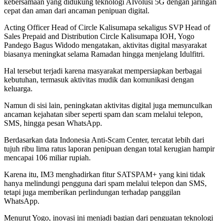
kebersamaan yang didukung teknologi AIvolusi 5G dengan jaringan
cepat dan aman dari ancaman penipuan digital.
Acting Officer Head of Circle Kalisumapa sekaligus SVP Head of
Sales Prepaid and Distribution Circle Kalisumapa IOH, Yogo
Pandego Bagus Widodo mengatakan, aktivitas digital masyarakat
biasanya meningkat selama Ramadan hingga menjelang Idulfitri.
Hal tersebut terjadi karena masyarakat mempersiapkan berbagai
kebutuhan, termasuk aktivitas mudik dan komunikasi dengan
keluarga.
Namun di sisi lain, peningkatan aktivitas digital juga memunculkan
ancaman kejahatan siber seperti spam dan scam melalui telepon,
SMS, hingga pesan WhatsApp.
Berdasarkan data Indonesia Anti-Scam Center, tercatat lebih dari
tujuh ribu lima ratus laporan penipuan dengan total kerugian hampir
mencapai 106 miliar rupiah.
Karena itu, IM3 menghadirkan fitur SATSPAM+ yang kini tidak
hanya melindungi pengguna dari spam melalui telepon dan SMS,
tetapi juga memberikan perlindungan terhadap panggilan
WhatsApp.
Menurut Yogo, inovasi ini menjadi bagian dari penguatan teknologi