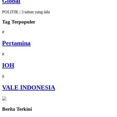
Global
POLITIK |
3 tahun yang lalu
Tag Terpopuler
#
Pertamina
#
IOH
#
VALE INDONESIA
Berita Terkini