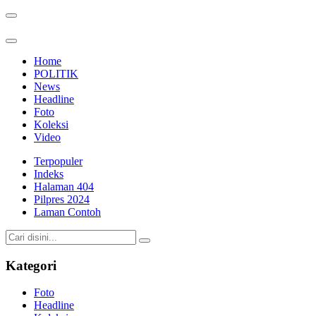
Home
POLITIK
News
Headline
Foto
Koleksi
Video
Terpopuler
Indeks
Halaman 404
Pilpres 2024
Laman Contoh
Kategori
Foto
Headline