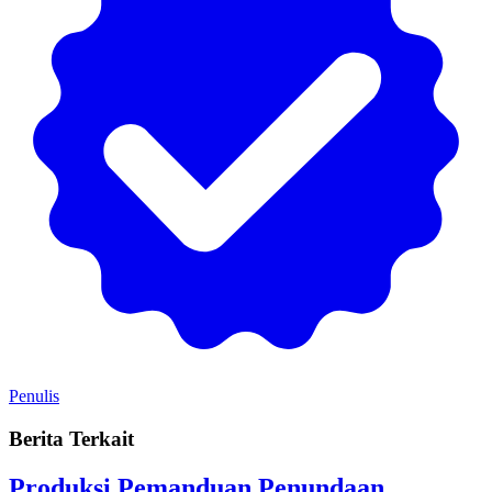
Penulis
Berita Terkait
Produksi Pemanduan Penundaan