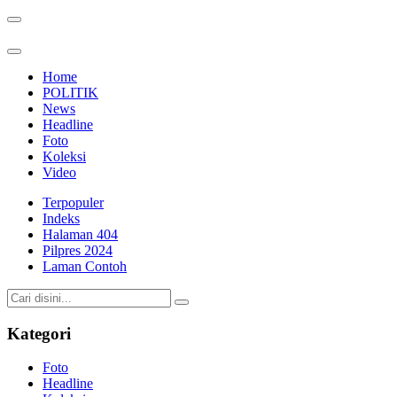
Home
POLITIK
News
Headline
Foto
Koleksi
Video
Terpopuler
Indeks
Halaman 404
Pilpres 2024
Laman Contoh
Kategori
Foto
Headline