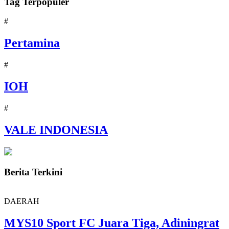
Tag Terpopuler
#
Pertamina
#
IOH
#
VALE INDONESIA
Berita Terkini
DAERAH
MYS10 Sport FC Juara Tiga, Adiningrat