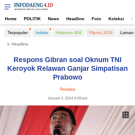
Home
POLITIK
News
Headline
Foto
Koleksi
V
Terpopuler
Indeks
Halaman 404
Pilpres 2024
Laman 
Headline
Respons Gibran soal Oknum TNI
Keroyok Relawan Ganjar Simpatisan
Prabowo
Redaksi
Januari 4, 2024 8:09 pm