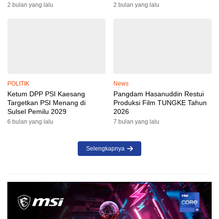
2 bulan yang lalu
2 bulan yang lalu
POLITIK
News
Ketum DPP PSI Kaesang
Pangdam Hasanuddin Restui
Targetkan PSI Menang di
Produksi Film TUNGKE Tahun
Sulsel Pemilu 2029
2026
6 bulan yang lalu
7 bulan yang lalu
Selengkapnya