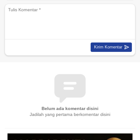
Belum ada komentar disini
Jadilah yang pertama berkomentar disini