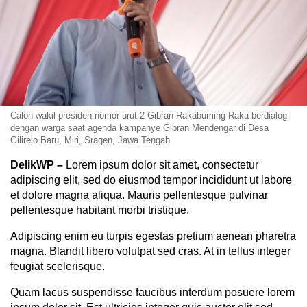
Calon wakil presiden nomor urut 2 Gibran Rakabuming Raka berdialog
dengan warga saat agenda kampanye Gibran Mendengar di Desa
Gilirejo Baru, Miri, Sragen, Jawa Tengah
DelikWP
–
Lorem ipsum dolor sit amet, consectetur
adipiscing elit, sed do eiusmod tempor incididunt ut labore
et dolore magna aliqua. Mauris pellentesque pulvinar
pellentesque habitant morbi tristique.
Adipiscing enim eu turpis egestas pretium aenean pharetra
magna. Blandit libero volutpat sed cras. At in tellus integer
feugiat scelerisque.
Quam lacus suspendisse faucibus interdum posuere lorem