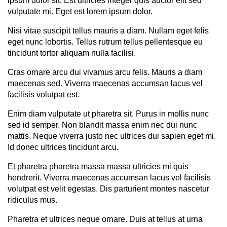
ipsum dolor sit. Est ultricies integer quis auctor elit sed
vulputate mi. Eget est lorem ipsum dolor.
Nisi vitae suscipit tellus mauris a diam. Nullam eget felis
eget nunc lobortis. Tellus rutrum tellus pellentesque eu
tincidunt tortor aliquam nulla facilisi.
Cras ornare arcu dui vivamus arcu felis. Mauris a diam
maecenas sed. Viverra maecenas accumsan lacus vel
facilisis volutpat est.
Enim diam vulputate ut pharetra sit. Purus in mollis nunc
sed id semper. Non blandit massa enim nec dui nunc
mattis. Neque viverra justo nec ultrices dui sapien eget mi.
Id donec ultrices tincidunt arcu.
Et pharetra pharetra massa massa ultricies mi quis
hendrerit. Viverra maecenas accumsan lacus vel facilisis
volutpat est velit egestas. Dis parturient montes nascetur
ridiculus mus.
Pharetra et ultrices neque ornare. Duis at tellus at urna