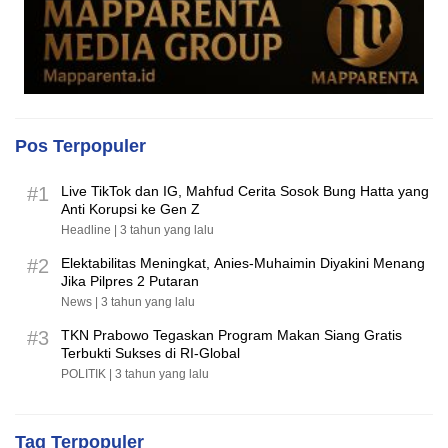
Pos Terpopuler
#1
Live TikTok dan IG, Mahfud Cerita Sosok Bung Hatta yang
Anti Korupsi ke Gen Z
Headline |
3 tahun yang lalu
#2
Elektabilitas Meningkat, Anies-Muhaimin Diyakini Menang
Jika Pilpres 2 Putaran
News |
3 tahun yang lalu
#3
TKN Prabowo Tegaskan Program Makan Siang Gratis
Terbukti Sukses di RI-Global
POLITIK |
3 tahun yang lalu
Tag Terpopuler